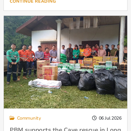
CONTINUE READING
Community
06 Jul 2026
PBM supports the Cave rescue in Long