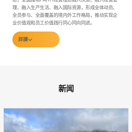
念，全面推动FAITH经营理念融入决策、融入经营管
理、融入生产生活、融入国际资源，形成全体动员、
全员参与、全面覆盖的境内外工作格局，推动实现企
业价值观和员工价值践行同心同向同进。
詳讀
新闻