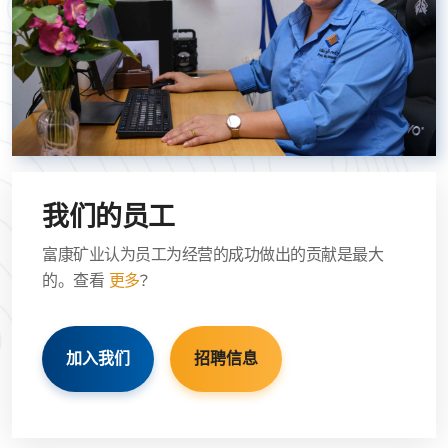
我们的员工
富康矿业认为员工为经营的成功做出的贡献是最大
的。查看
更多
?
加入我们
招聘信息