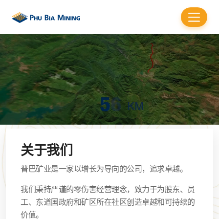
关于我们
普巴矿业是一家以增长为导向的公司，追求卓越。
我们秉持严谨的零伤害经营理念，致力于为股东、员
工、东道国政府和矿区所在社区创造卓越和可持续的
价值。