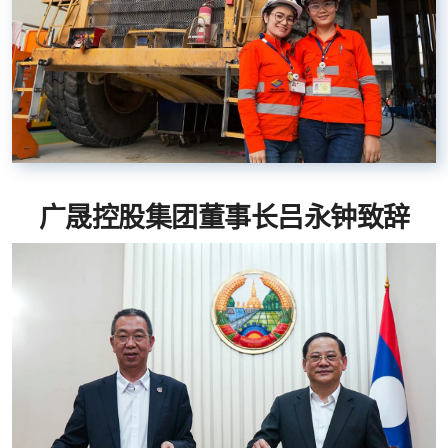
广晟控股集团董事长吕永钟致辞