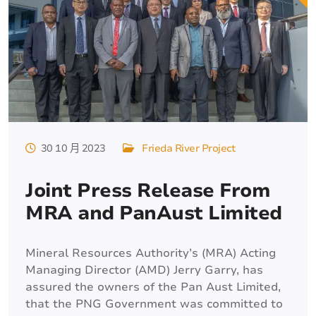
30 10 月 2023
Frieda River Project
Joint Press Release From
MRA and PanAust Limited
Mineral Resources Authority’s (MRA) Acting
Managing Director (AMD) Jerry Garry, has
assured the owners of the Pan Aust Limited,
that the PNG Government was committed to