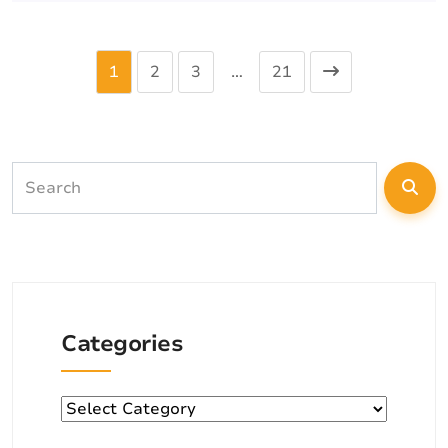
1
2
3
…
21
Categories
Categories