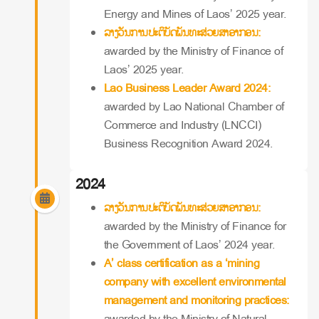
Energy and Mines of Laos’ 2025 year.
ລາງວັນການປະຕິບັດພັນທະສ່ວຍສາອາກອນ:
awarded by the Ministry of Finance of
Laos’ 2025 year.
Lao Business Leader Award 2024:
awarded by Lao National Chamber of
Commerce and Industry (LNCCI)
Business Recognition Award 2024.
2024
ລາງວັນການປະຕິບັດພັນທະສ່ວຍສາອາກອນ:
awarded by the Ministry of Finance for
the Government of Laos’ 2024 year.
A’ class certification as a ‘mining
company with excellent environmental
management and monitoring practices:
awarded by the Ministry of Natural