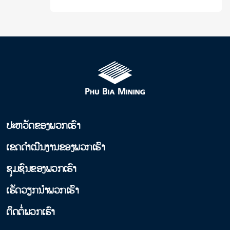
ປະຫວັດຂອງພວກເຮົາ
ເຂດດໍາເນີນງານຂອງພວກເຮົາ
ຊຸມຊົນຂອງພວກເຮົາ
ເຮັດວຽກນໍາພວກເຮົາ
ຕິດຕໍ່ພວກເຮົາ